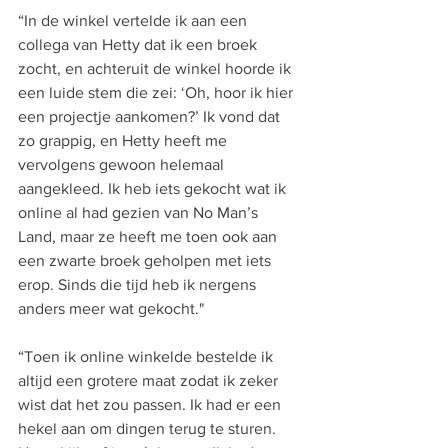
“In de winkel vertelde ik aan een 
collega van Hetty dat ik een broek 
zocht, en achteruit de winkel hoorde ik 
een luide stem die zei: ‘Oh, hoor ik hier 
een projectje aankomen?’ Ik vond dat 
zo grappig, en Hetty heeft me 
vervolgens gewoon helemaal 
aangekleed. Ik heb iets gekocht wat ik 
online al had gezien van No Man’s 
Land, maar ze heeft me toen ook aan 
een zwarte broek geholpen met iets 
erop. Sinds die tijd heb ik nergens 
anders meer wat gekocht."
“Toen ik online winkelde bestelde ik 
altijd een grotere maat zodat ik zeker 
wist dat het zou passen. Ik had er een 
hekel aan om dingen terug te sturen. 