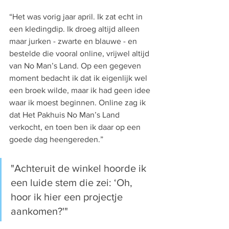
“Het was vorig jaar april. Ik zat echt in 
een kledingdip. Ik droeg altijd alleen 
maar jurken - zwarte en blauwe - en 
bestelde die vooral online, vrijwel altijd 
van No Man’s Land. Op een gegeven 
moment bedacht ik dat ik eigenlijk wel 
een broek wilde, maar ik had geen idee 
waar ik moest beginnen. Online zag ik 
dat Het Pakhuis No Man’s Land 
verkocht, en toen ben ik daar op een 
goede dag heengereden.”
"Achteruit de winkel hoorde ik 
een luide stem die zei: ‘Oh, 
hoor ik hier een projectje 
aankomen?'"