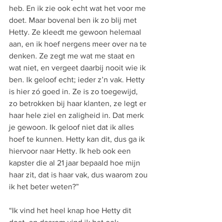
heb. En ik zie ook echt wat het voor me 
doet. Maar bovenal ben ik zo blij met 
Hetty. Ze kleedt me gewoon helemaal 
aan, en ik hoef nergens meer over na te 
denken. Ze zegt me wat me staat en 
wat niet, en vergeet daarbij nooit wie ik 
ben. Ik geloof echt; ieder z’n vak. Hetty 
is hier zó goed in. Ze is zo toegewijd, 
zo betrokken bij haar klanten, ze legt er 
haar hele ziel en zaligheid in. Dat merk 
je gewoon. Ik geloof niet dat ik alles 
hoef te kunnen. Hetty kan dit, dus ga ik 
hiervoor naar Hetty. Ik heb ook een 
kapster die al 21 jaar bepaald hoe mijn 
haar zit, dat is haar vak, dus waarom zou 
ik het beter weten?”
“Ik vind het heel knap hoe Hetty dit 