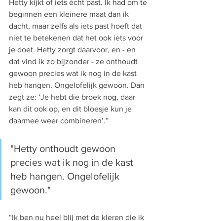
Hetty kijkt of iets écht past. Ik had om te 
beginnen een kleinere maat dan ik 
dacht, maar zelfs als iets past hoeft dat 
niet te betekenen dat het ook iets voor 
je doet. Hetty zorgt daarvoor, en - en 
dat vind ik zo bijzonder - ze onthoudt 
gewoon precies wat ik nog in de kast 
heb hangen. Ongelofelijk gewoon. Dan 
zegt ze: ‘Je hebt die broek nog, daar 
kan dit ook op, en dit bloesje kun je 
daarmee weer combineren’.”
"Hetty onthoudt gewoon 
precies wat ik nog in de kast 
heb hangen. Ongelofelijk 
gewoon."
“Ik ben nu heel blij met de kleren die ik 